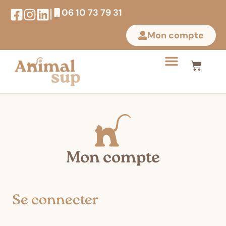
|
06 10 73 79 31
Mon compte
Mon compte
Se connecter