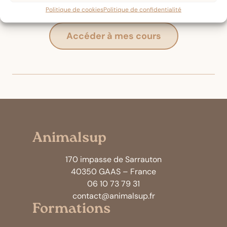
Politique de cookies
Politique de confidentialité
Accéder à mes cours
Animalsup
170 impasse de Sarrauton
40350 GAAS – France
06 10 73 79 31
contact@animalsup.fr
Formations